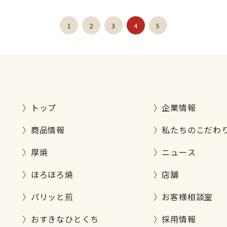
1
2
3
4
5
トップ
企業情報
商品情報
私たちのこだわ
厚焼
ニュース
ほろほろ焼
店舗
パリッと煎
お客様相談室
おすきなひとくち
採用情報