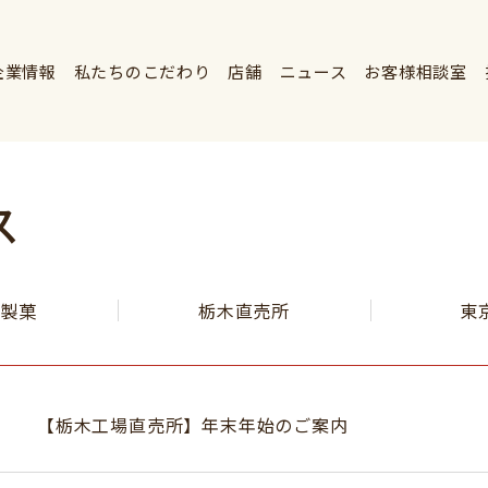
企業情報
私たちのこだわり
店舗
ニュース
お客様相談室
ス
堂製菓
栃木直売所
東
【栃木工場直売所】年末年始のご案内