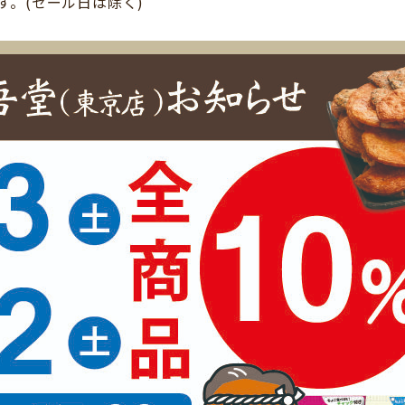
。(セール日は除く)